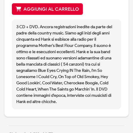
AGGIUNGI AL CARRELLO
3 CD + DVD. Ancora registrazioni inedite da parte del
padre della country music. Siamo agli inizi degli anni
cinquanta ed Hank si esibisce alla radio per il
programma Mother's Best Flour Company. Il suono è
ottimo e le esecuzioni eccellenti. Hank e la sua band
sono rilassati ed suonano versioni adamantine di una
bella manciata di classici ( 54 canzoni) tra cui si
segnaliamo Blue Eyes Crying IN The Rain, I'm So
Lonesome I Could Cry, On Top of Old Smokey, Hey
Good Lookin', Cool Water, Cherockee Boogie, Cold
Cold Heart, When The Saints go Marchin' In. Il DVD
contiene immagini d'epoca, interviste coi musicisti di
Hank ed altre chicche.