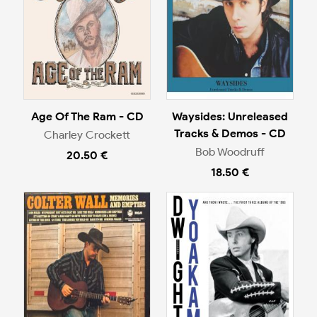
Age Of The Ram - CD
Waysides: Unreleased
Tracks & Demos - CD
Charley Crockett
Bob Woodruff
20.50 €
18.50 €