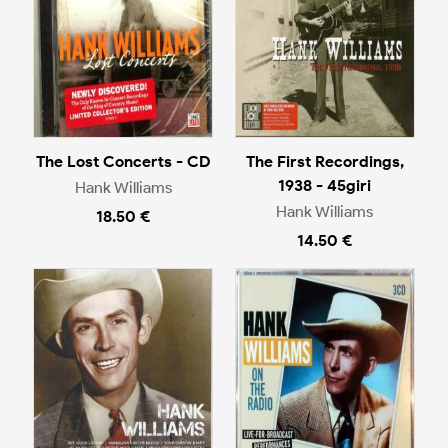
The Lost Concerts - CD
The First Recordings,
1938 - 45giri
Hank Williams
Hank Williams
18.50 €
14.50 €