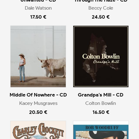
Dale Watson
Beccy Cole
17.50 €
24.50 €
Middle Of Nowhere - CD
Grandpa's Mill - CD
Kacey Musgraves
Colton Bowlin
20.50 €
16.50 €