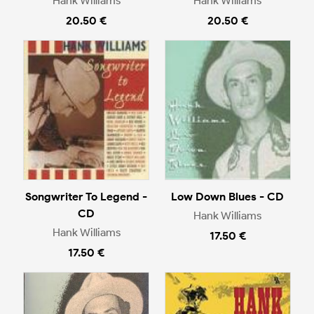
Hank Williams
Hank Williams
20.50 €
20.50 €
Songwriter To Legend -
Low Down Blues - CD
CD
Hank Williams
Hank Williams
17.50 €
17.50 €