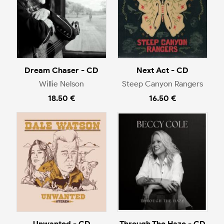
Dream Chaser - CD
Next Act - CD
Willie Nelson
Steep Canyon Rangers
18.50 €
16.50 €
Unwanted - CD
Through The Haze - CD