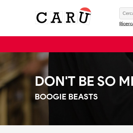
Ricerc
DON'T BE SO M
BOOGIE BEASTS