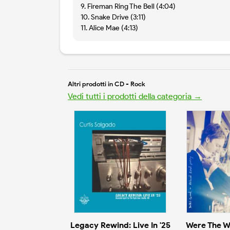
9. Fireman Ring The Bell (4:04)
10. Snake Drive (3:11)
11. Alice Mae (4:13)
Altri prodotti in CD - Rock
Vedi tutti i prodotti della categoria →
Legacy Rewind: Live In '25
Were The W