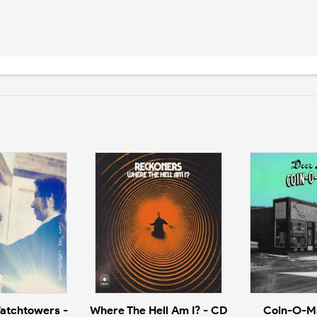
atchtowers -
Where The Hell Am I? - CD
Coin-O-Ma