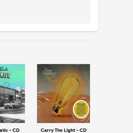
tic - CD
Carry The Light - CD