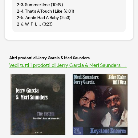
2-3. Summertime (10:19)
2-4. That's A Touch I Like (6:01)
2-5. Annie Had A Baby (2:53)
2-6. W-P-L-J (3:23)
Altri prodotti di Jerry Garcia & Merl Saunders
Vedi tutti i prodotti di Jerry Garcia & Merl Saunders →