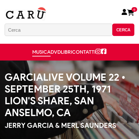
0
CERCA
MUSICA
DVD
LIBRI
CONTATTI
GARCIALIVE VOLUME 22 •
SEPTEMBER 25TH, 1971
LION'S SHARE, SAN
ANSELMO, CA
JERRY GARCIA & MERL SAUNDERS