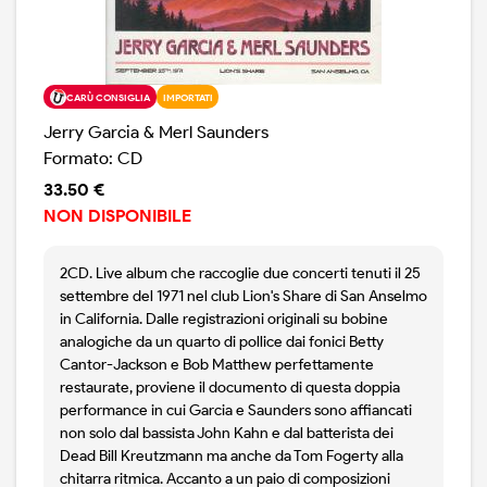
CARÙ CONSIGLIA
IMPORTATI
Jerry Garcia & Merl Saunders
Formato: CD
33.50 €
NON DISPONIBILE
2CD. Live album che raccoglie due concerti tenuti il 25
settembre del 1971 nel club Lion's Share di San Anselmo
in California. Dalle registrazioni originali su bobine
analogiche da un quarto di pollice dai fonici Betty
Cantor-Jackson e Bob Matthew perfettamente
restaurate, proviene il documento di questa doppia
performance in cui Garcia e Saunders sono affiancati
non solo dal bassista John Kahn e dal batterista dei
Dead Bill Kreutzmann ma anche da Tom Fogerty alla
chitarra ritmica. Accanto a un paio di composizioni