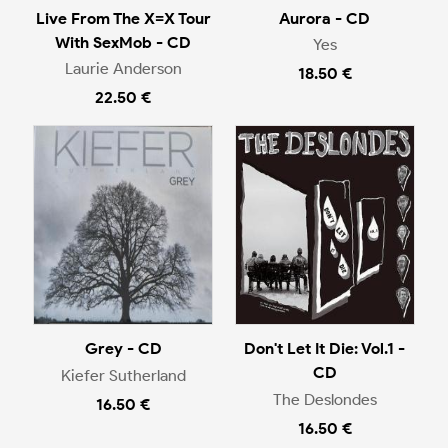
Live From The X=X Tour
Aurora - CD
With SexMob - CD
Yes
Laurie Anderson
18.50 €
22.50 €
Grey - CD
Don't Let It Die: Vol.1 -
CD
Kiefer Sutherland
The Deslondes
16.50 €
16.50 €