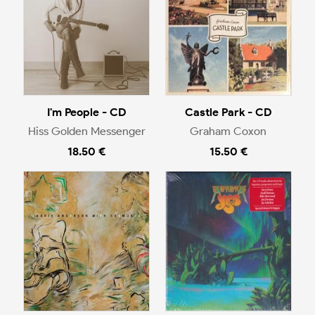
I'm People - CD
Castle Park - CD
Hiss Golden Messenger
Graham Coxon
18.50 €
15.50 €