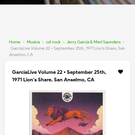
Home
›
Musica
›
cd-rock
›
Jerry Garcia & Merl Saunders
›
GarciaLive Volume 22 • September 25th, 1971 Lion's Share, San
Anselmo, CA
GarciaLive Volume 22 • September 25th,
1971 Lion's Share, San Anselmo, CA