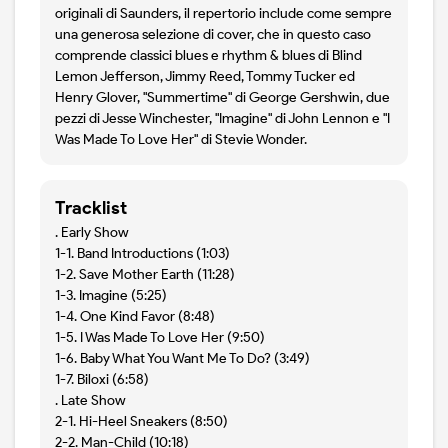
originali di Saunders, il repertorio include come sempre
una generosa selezione di cover, che in questo caso
comprende classici blues e rhythm & blues di Blind
Lemon Jefferson, Jimmy Reed, Tommy Tucker ed
Henry Glover, "Summertime" di George Gershwin, due
pezzi di Jesse Winchester, "Imagine" di John Lennon e "I
Was Made To Love Her" di Stevie Wonder.
Tracklist
. Early Show
1-1. Band Introductions (1:03)
1-2. Save Mother Earth (11:28)
1-3. Imagine (5:25)
1-4. One Kind Favor (8:48)
1-5. I Was Made To Love Her (9:50)
1-6. Baby What You Want Me To Do? (3:49)
1-7. Biloxi (6:58)
. Late Show
2-1. Hi-Heel Sneakers (8:50)
2-2. Man-Child (10:18)