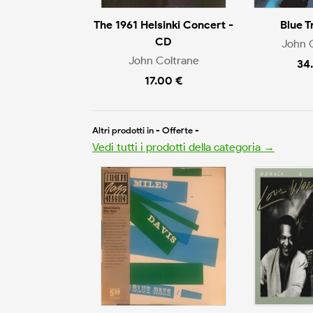
The 1961 Helsinki Concert -
Blue T
CD
John 
John Coltrane
34
17.00 €
Altri prodotti in - Offerte -
Vedi tutti i prodotti della categoria →