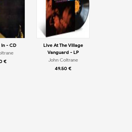
 In - CD
Live At The Village
Vanguard - LP
ltrane
John Coltrane
0 €
49.50 €