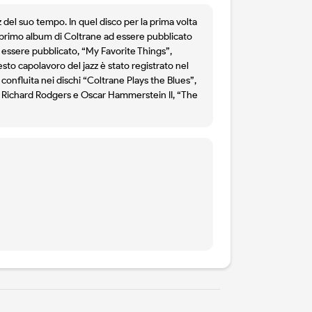
 del suo tempo. In quel disco per la prima volta
l primo album di Coltrane ad essere pubblicato
d essere pubblicato, “My Favorite Things”,
sto capolavoro del jazz è stato registrato nel
onfluita nei dischi “Coltrane Plays the Blues”,
 di Richard Rodgers e Oscar Hammerstein II, “The