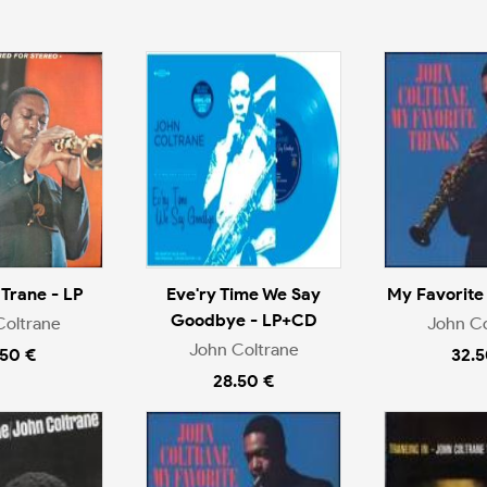
 Trane - LP
Eve'ry Time We Say
My Favorite 
Goodbye - LP+CD
Coltrane
John Co
John Coltrane
.50 €
32.5
28.50 €