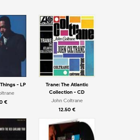
Things - LP
Trane: The Atlantic
Collection - CD
ltrane
John Coltrane
0 €
12.50 €