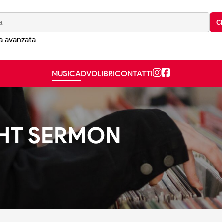
C
a avanzata
MUSICA
DVD
LIBRI
CONTATTI
HT SERMON