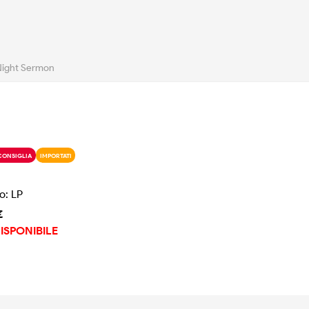
Night Sermon
CONSIGLIA
IMPORTATI
o: LP
€
ISPONIBILE