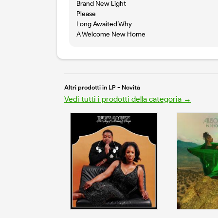
Brand New Light
Please
Long Awaited Why
A Welcome New Home
Altri prodotti in LP - Novità
Vedi tutti i prodotti della categoria →