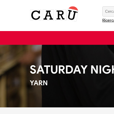
Ricerc
SATURDAY NIG
YARN