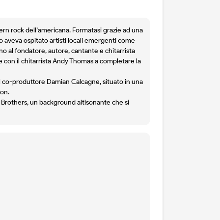
hern rock dell’americana. Formatasi grazie ad una
o aveva ospitato artisti locali emergenti come
no al fondatore, autore, cantante e chitarrista
 con il chitarrista Andy Thomas a completare la
l co-produttore Damian Calcagne, situato in una
on.
 Brothers, un background altisonante che si