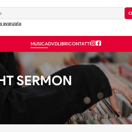
C
a avanzata
MUSICA
DVD
LIBRI
CONTATTI
HT SERMON