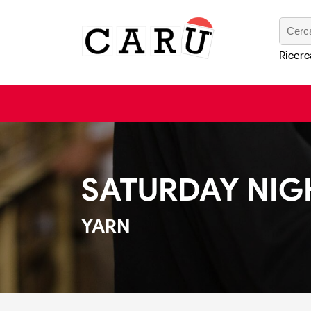
Ricerc
SATURDAY NIG
YARN