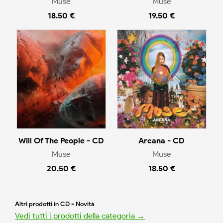
Muse
Muse
18.50 €
19.50 €
Will Of The People - CD
Arcana - CD
Muse
Muse
20.50 €
18.50 €
Altri prodotti in CD - Novità
Vedi tutti i prodotti della categoria →