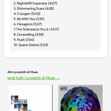
2. Nightshift Superstar (4:07)
3. Shimmering Scars (4:28)
4. Cryogen (5:02)
5. Be With You (3:35)
6. Hexagons (5:27)
7. The Sickness In You & I (4:17)
8. Unravelling (3:58)
9. Hush (3:56)
10. Space Debris (5:23)
Altri prodotti di Muse
Vedi tutti i prodotti di Muse →