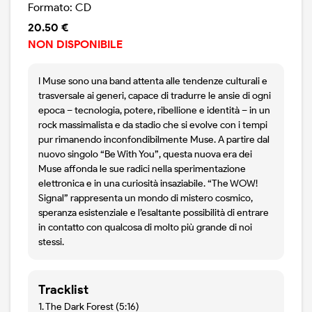
Formato: CD
20.50 €
NON DISPONIBILE
I Muse sono una band attenta alle tendenze culturali e
trasversale ai generi, capace di tradurre le ansie di ogni
epoca – tecnologia, potere, ribellione e identità – in un
rock massimalista e da stadio che si evolve con i tempi
pur rimanendo inconfondibilmente Muse. A partire dal
nuovo singolo “Be With You”, questa nuova era dei
Muse affonda le sue radici nella sperimentazione
elettronica e in una curiosità insaziabile. “The WOW!
Signal” rappresenta un mondo di mistero cosmico,
speranza esistenziale e l’esaltante possibilità di entrare
in contatto con qualcosa di molto più grande di noi
stessi.
Tracklist
1. The Dark Forest (5:16)