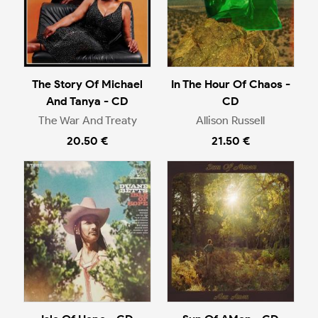
The Story Of Michael
In The Hour Of Chaos -
And Tanya - CD
CD
The War And Treaty
Allison Russell
20.50 €
21.50 €