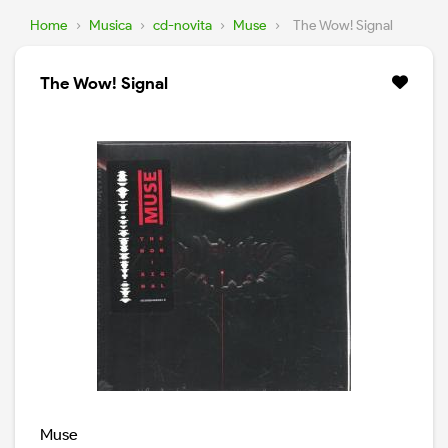
Home
›
Musica
›
cd-novita
›
Muse
›
The Wow! Signal
The Wow! Signal
Muse