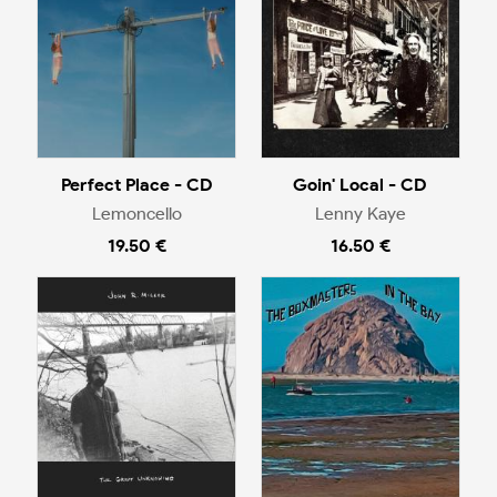
Perfect Place - CD
Goin' Local - CD
Lemoncello
Lenny Kaye
19.50 €
16.50 €