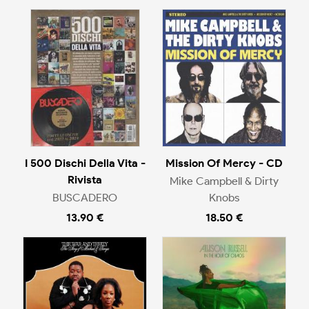
I 500 Dischi Della Vita -
Mission Of Mercy - CD
Rivista
Mike Campbell & Dirty
BUSCADERO
Knobs
13.90 €
18.50 €