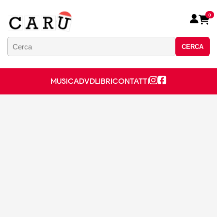
0
CERCA
MUSICA
DVD
LIBRI
CONTATTI