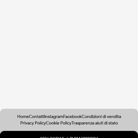
Home
Contatti
Instagram
Facebook
Condizioni di vendita
Privacy Policy
Cookie Policy
Trasparenza aiuti di stato