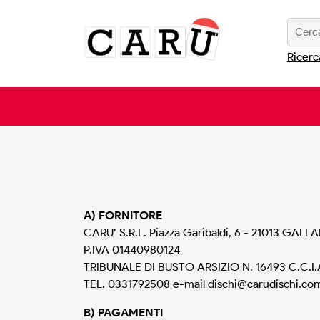
Ricerc
A) FORNITORE
CARU’ S.R.L. Piazza Garibaldi, 6 - 21013 GALL
P.IVA 01440980124
TRIBUNALE DI BUSTO ARSIZIO N. 16493 C.C.I.
TEL. 0331792508 e-mail
dischi@carudischi.co
B) PAGAMENTI