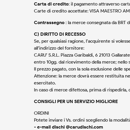
Carta di credito
: il pagamento attraverso cart
Carte di credito accettate: VISA MAESTRO
Contrassegno
: la merce consegnata da BRT do
C) DIRITTO DI RECESSO
Se, per qualsiasi ragione, l’acquirente si voles
all’indirizzo del fornitore:
CARU’ S.R.L. Piazza Garibaldi, 6 21013 Gallarate
entro 10gg. dal ricevimento della merce; nello 
Il prezzo pagato, con la sola esclusione delle s
Attenzione: la merce dovrà essere restituita nel
esercitato.
In caso di merce difettosa, prima di rispedirla
CONSIGLI PER UN SERVIZIO MIGLIORE
ORDINI
Potete inviare i Vs. ordini scegliendo la modalit
- e-mail dischi @carudischi.com