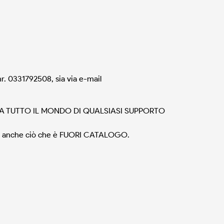
r. 0331792508, sia via e-mail
DA TUTTO IL MONDO DI QUALSIASI SUPPORTO
erire anche ciò che è FUORI CATALOGO.