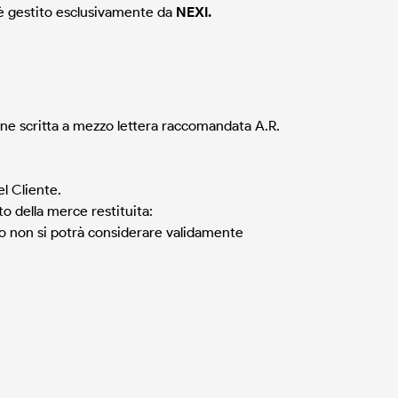
d è gestito esclusivamente da
NEXI.
ione scritta a mezzo lettera raccomandata A.R.
l Cliente.
to della merce restituita:
esso non si potrà considerare validamente