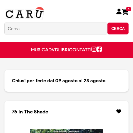
0
CERCA
MUSICA
DVD
LIBRI
CONTATTI
Chiusi per ferie dal 09 agosto al 23 agosto
76 In The Shade