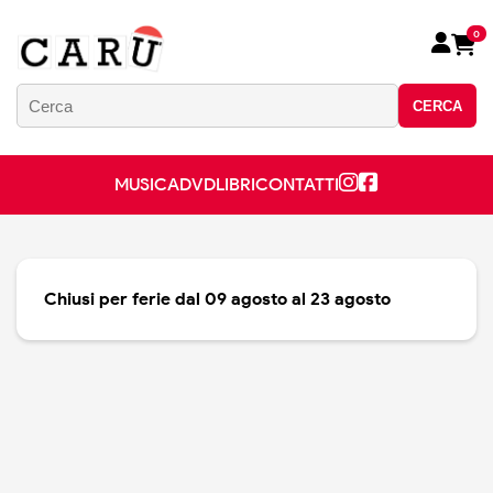
0
CERCA
MUSICA
DVD
LIBRI
CONTATTI
Chiusi per ferie dal 09 agosto al 23 agosto