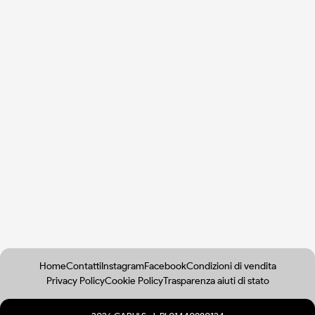
Home
Contatti
Instagram
Facebook
Condizioni di vendita
Privacy Policy
Cookie Policy
Trasparenza aiuti di stato