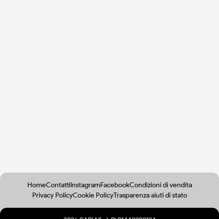
Home
Contatti
Instagram
Facebook
Condizioni di vendita
Privacy Policy
Cookie Policy
Trasparenza aiuti di stato