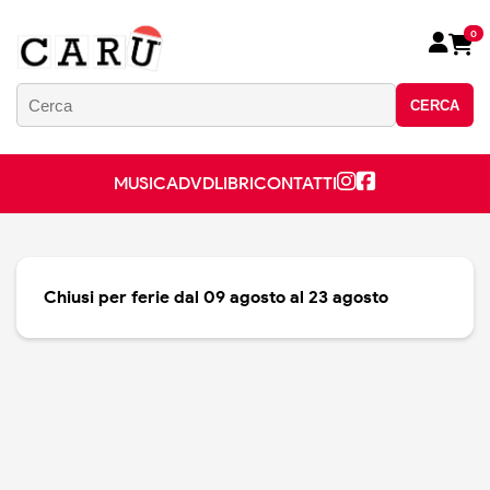
0
CERCA
MUSICA
DVD
LIBRI
CONTATTI
Chiusi per ferie dal 09 agosto al 23 agosto