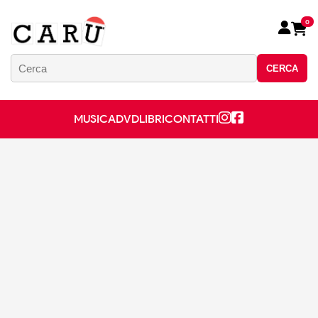
0
CERCA
MUSICA
DVD
LIBRI
CONTATTI