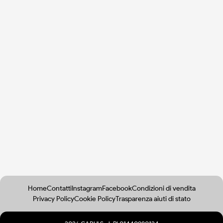
Home
Contatti
Instagram
Facebook
Condizioni di vendita
Privacy Policy
Cookie Policy
Trasparenza aiuti di stato