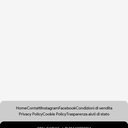
Home
Contatti
Instagram
Facebook
Condizioni di vendita
Privacy Policy
Cookie Policy
Trasparenza aiuti di stato