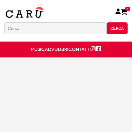
0
CERCA
MUSICA
DVD
LIBRI
CONTATTI