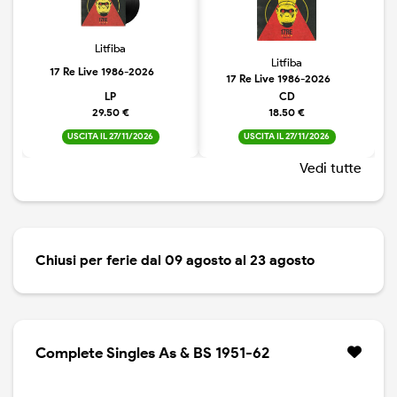
Litfiba
Litfiba
17 Re Live 1986-2026
17 Re Live 1986-2026
LP
CD
29.50 €
18.50 €
USCITA IL 27/11/2026
USCITA IL 27/11/2026
Vedi tutte
Chiusi per ferie dal 09 agosto al 23 agosto
Complete Singles As & BS 1951-62