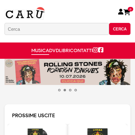
0
CERCA
MUSICA
DVD
LIBRI
CONTATTI
PROSSIME USCITE