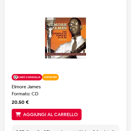
CARÙ CONSIGLIA
IMPORTATI
Elmore James
Formato: CD
20.50 €
AGGIUNGI AL CARRELLO