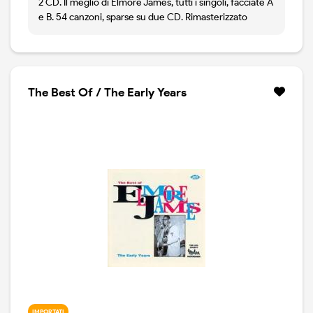
2 CD. Il meglio di Elmore James, tutti i singoli, facciate A
e B. 54 canzoni, sparse su due CD. Rimasterizzato
The Best Of / The Early Years
IMPORTATI