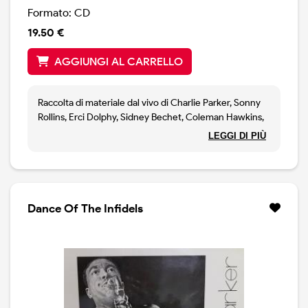
Formato: CD
19.50 €
AGGIUNGI AL CARRELLO
Raccolta di materiale dal vivo di Charlie Parker, Sonny
Rollins, Erci Dolphy, Sidney Bechet, Coleman Hawkins,
Dexter Gordon, Sonny Stitt, Cannonball Adderley e
LEGGI DI PIÙ
altri.
Dance Of The Infidels