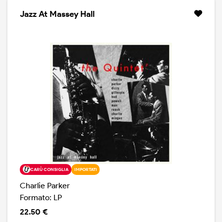
Jazz At Massey Hall
CARÙ CONSIGLIA
IMPORTATI
Charlie Parker
Formato: LP
22.50 €