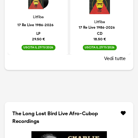
Litfiba
Litfiba
17 Re Live 1986-2026
17 Re Live 1986-2026
LP
CD
29.50 €
18.50 €
USCITA IL 27/11/2026
USCITA IL 27/11/2026
Vedi tutte
The Long Lost Bird Live Afro-Cubop
Recordings