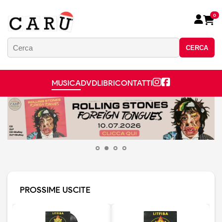
0
CERCA
MUSICA
DVD
LIBRI
CONTATTI
PROSSIME USCITE