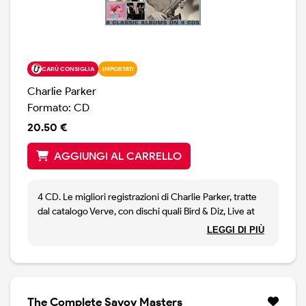
CARÙ CONSIGLIA
IMPORTATI
Charlie Parker
Formato: CD
20.50 €
AGGIUNGI AL CARRELLO
4 CD. Le migliori registrazioni di Charlie Parker, tratte
dal catalogo Verve, con dischi quali Bird & Diz, Live at
Massey Hall, Charlie Parker Big Band, Charlie Parker
LEGGI DI PIÙ
with Strings ed altri. Rimasterizzato.
The Complete Savoy Masters