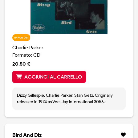
IMPORTATI
Charlie Parker
Formato: CD
20.50 €
AGGIUNGI AL CARRELLO
Dizzy Gillespie, Charlie Parker, Stan Getz. Originally
released in 1974 as Vee-Jay International 3056.
Bird And Diz