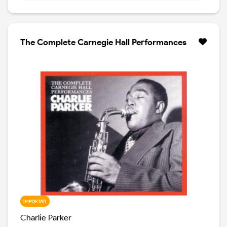
Track 8-9: June 1953
Track 10 to 19 are Bonus Tracks
The Complete Carnegie Hall Performances
IMPORTATI
Charlie Parker