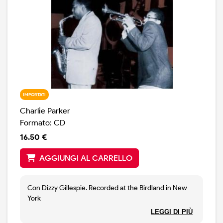
IMPORTATI
Charlie Parker
Formato: CD
16.50 €
AGGIUNGI AL CARRELLO
Con Dizzy Gillespie. Recorded at the Birdland in New
York
Track 1-4: March 31, 1951
LEGGI DI PIÙ
Track 5-7: Spring 1951