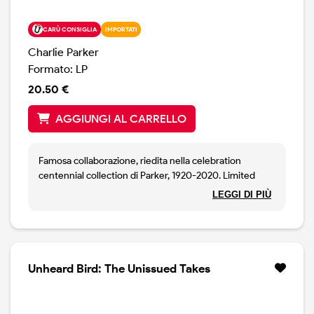
CARÙ CONSIGLIA
IMPORTATI
Charlie Parker
Formato: LP
20.50 €
AGGIUNGI AL CARRELLO
Famosa collaborazione, riedita nella celebration
centennial collection di Parker, 1920-2020. Limited
edition, 180 gram, BLUE Coloured vinyl.
LEGGI DI PIÙ
Unheard Bird: The Unissued Takes