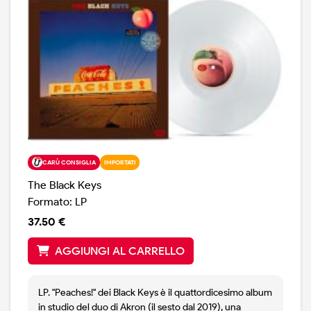
CARÙ CONSIGLIA
IMPORTATI
The Black Keys
Formato: LP
37.50 €
AGGIUNGI AL CARRELLO
LP. "Peaches!" dei Black Keys è il quattordicesimo album
in studio del duo di Akron (il sesto dal 2019), una