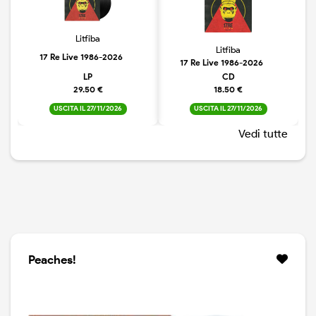
Litfiba
Litfiba
17 Re Live 1986-2026
17 Re Live 1986-2026
LP
CD
29.50 €
18.50 €
USCITA IL 27/11/2026
USCITA IL 27/11/2026
Vedi tutte
Peaches!