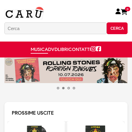
0
CERCA
MUSICA
DVD
LIBRI
CONTATTI
PROSSIME USCITE