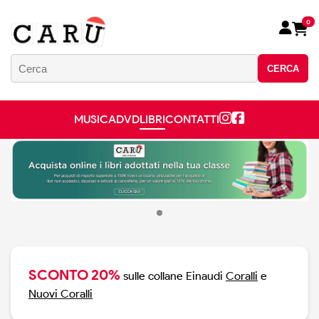
0
CERCA
MUSICA
DVD
LIBRI
CONTATTI
SCONTO 20%
sulle collane Einaudi
Coralli
e
Nuovi Coralli