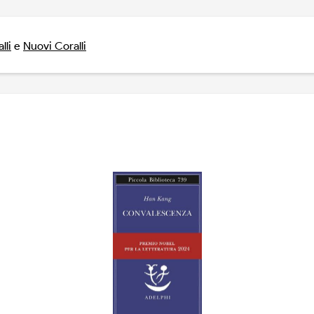
lli
e
Nuovi Coralli