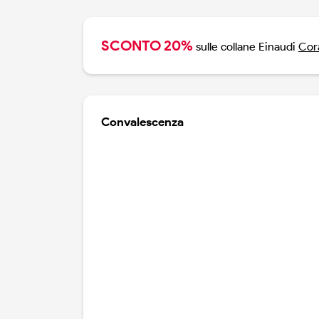
SCONTO 20%
sulle collane Einaudi
Cora
Convalescenza