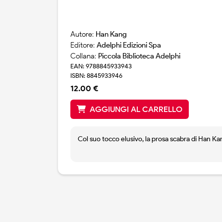
Autore:
Han Kang
Editore:
Adelphi Edizioni Spa
Collana:
Piccola Biblioteca Adelphi
EAN: 9788845933943
ISBN: 8845933946
12.00 €
AGGIUNGI AL CARRELLO
Col suo tocco elusivo, la prosa scabra di Han Kang