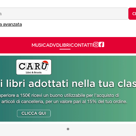
C
a avanzata
MUSICA
DVD
LIBRI
CONTATTI