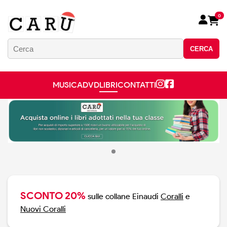
0
CERCA
MUSICA
DVD
LIBRI
CONTATTI
SCONTO 20%
sulle collane Einaudi
Coralli
e
Nuovi Coralli