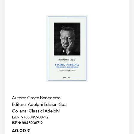
Autore:
Croce Benedetto
Editore:
Adelphi Edizioni Spa
Collana:
Classici Adelphi
EAN: 9788845908712
ISBN: 8845908712
40.00 €