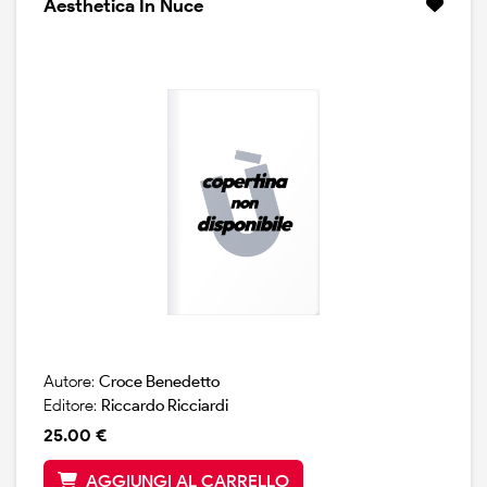
Aesthetica In Nuce
Autore:
Croce Benedetto
Editore:
Riccardo Ricciardi
25.00 €
AGGIUNGI AL CARRELLO