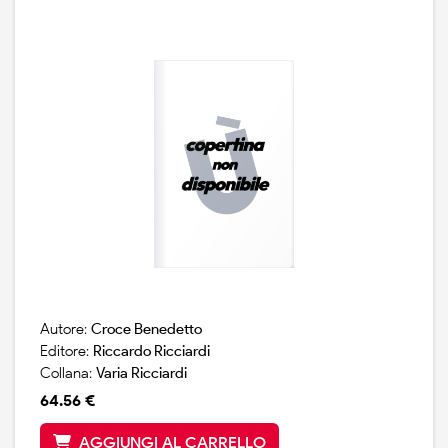
Autore:
Croce Benedetto
Editore:
Riccardo Ricciardi
Collana:
Varia Ricciardi
64.56 €
AGGIUNGI AL CARRELLO