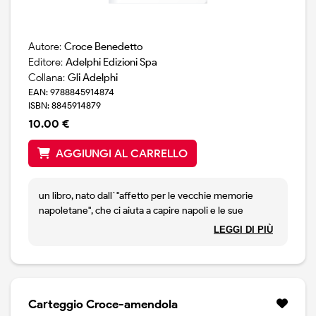
Autore:
Croce Benedetto
Editore:
Adelphi Edizioni Spa
Collana:
Gli Adelphi
EAN: 9788845914874
ISBN: 8845914879
10.00 €
AGGIUNGI AL CARRELLO
un libro, nato dall`"affetto per le vecchie memorie
napoletane", che ci aiuta a capire napoli e le sue
disparate vicende.
LEGGI DI PIÙ
Carteggio Croce-amendola