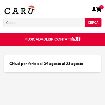
0
CERCA
MUSICA
DVD
LIBRI
CONTATTI
Chiusi per ferie dal 09 agosto al 23 agosto