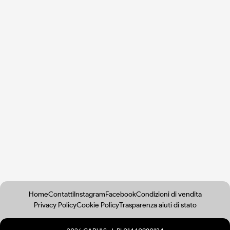
Home
Contatti
Instagram
Facebook
Condizioni di vendita
Privacy Policy
Cookie Policy
Trasparenza aiuti di stato