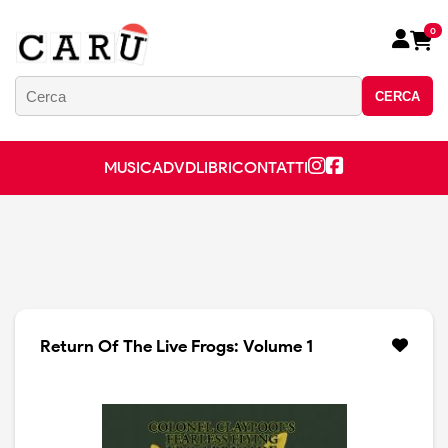
0
CERCA
MUSICA
DVD
LIBRI
CONTATTI
Return Of The Live Frogs: Volume 1