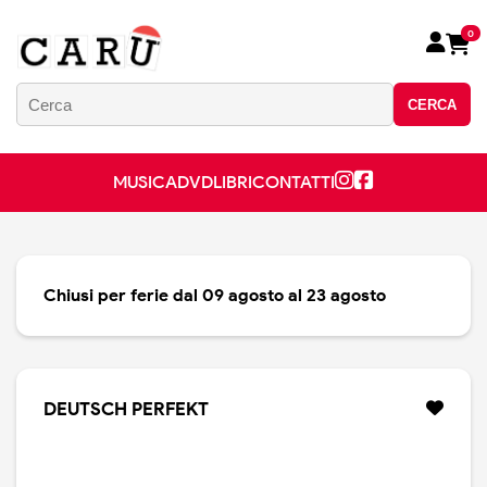
0
CERCA
MUSICA
DVD
LIBRI
CONTATTI
Chiusi per ferie dal 09 agosto al 23 agosto
DEUTSCH PERFEKT