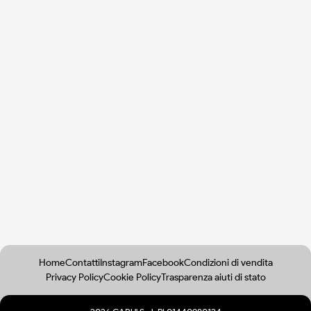
Home
Contatti
Instagram
Facebook
Condizioni di vendita
Privacy Policy
Cookie Policy
Trasparenza aiuti di stato