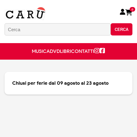
0
CERCA
MUSICA
DVD
LIBRI
CONTATTI
Chiusi per ferie dal 09 agosto al 23 agosto