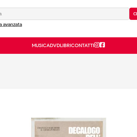
C
a avanzata
MUSICA
DVD
LIBRI
CONTATTI