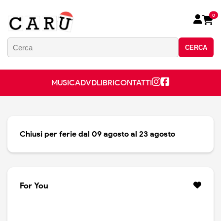
0
CERCA
MUSICA
DVD
LIBRI
CONTATTI
Chiusi per ferie dal 09 agosto al 23 agosto
For You