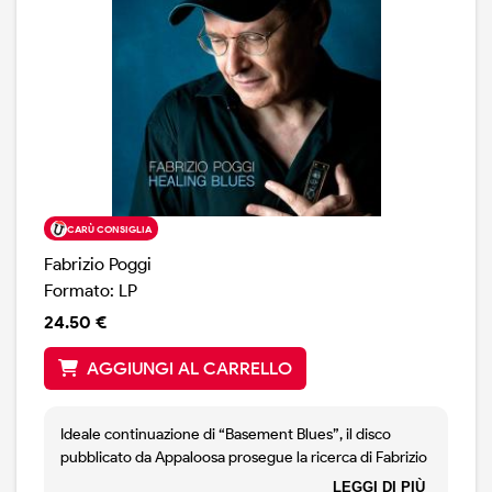
CARÙ CONSIGLIA
Fabrizio Poggi
Formato: LP
24.50 €
AGGIUNGI AL CARRELLO
Ideale continuazione di “Basement Blues”, il disco
pubblicato da Appaloosa prosegue la ricerca di Fabrizio
Poggi nei suoi archivi presentando una serie di brani
LEGGI DI PIÙ