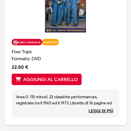
CARÙ CONSIGLIA
IMPORTATI
Four Tops
Formato: DVD
22.50 €
AGGIUNGI AL CARRELLO
Area 0. 115 minuti. 22 classiche performances,
registrate tra il 1965 ed il 1973. Libretto di 16 pagine ed
altre canzoni come bonus sul DVD.
LEGGI DI PIÙ