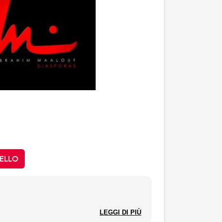
ELLO
ck, Montréal, Canada.
LEGGI DI PIÙ