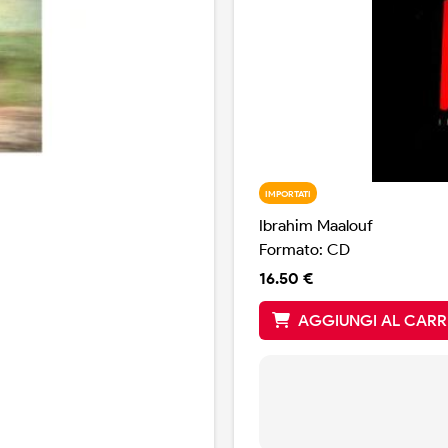
IMPORTATI
Ibrahim Maalouf
Formato: CD
16.50 €
AGGIUNGI AL CARR
Recorded at Chez Sons Fran