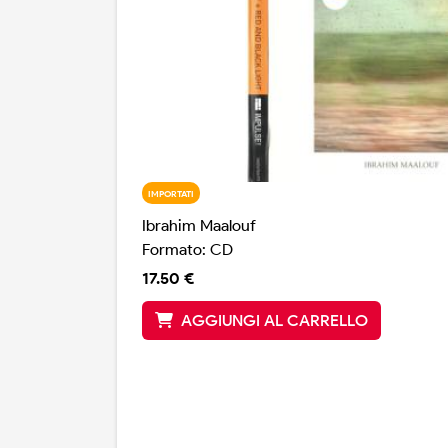
IMPORTATI
Ibrahim Maalouf
Formato: CD
17.50 €
AGGIUNGI AL CARRELLO