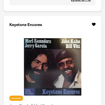
Bob Dylan, Further on up the road. Copia non sigillata.
Keystone Encores
IMPORTATI