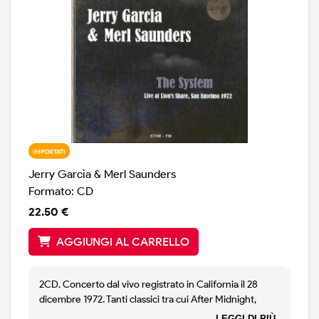
IMPORTATI
Jerry Garcia & Merl Saunders
Formato: CD
22.50 €
AGGIUNGI AL CARRELLO
2CD. Concerto dal vivo registrato in California il 28
dicembre 1972. Tanti classici tra cui After Midnight,
Georgia on my mind, When I paint my masterpiece di
LEGGI DI PIÙ