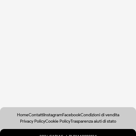
Home
Contatti
Instagram
Facebook
Condizioni di vendita
Privacy Policy
Cookie Policy
Trasparenza aiuti di stato