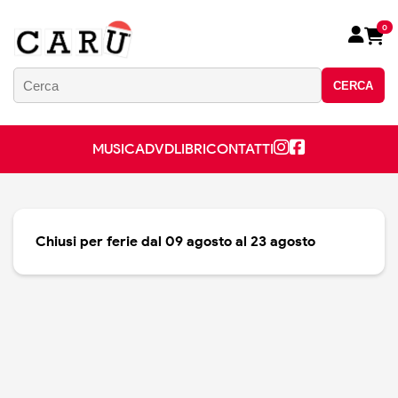
0
CERCA
MUSICA
DVD
LIBRI
CONTATTI
Chiusi per ferie dal 09 agosto al 23 agosto