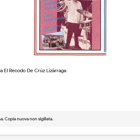
da El Recodo De Crúz Lizárraga
a. Copia nuova non sigillata.