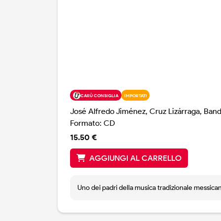
CARÙ CONSIGLIA
IMPORTATI
José Alfredo Jiménez, Cruz Lizárraga, Ban
Formato: CD
15.50 €
AGGIUNGI AL CARRELLO
Uno dei padri della musica tradizionale messican