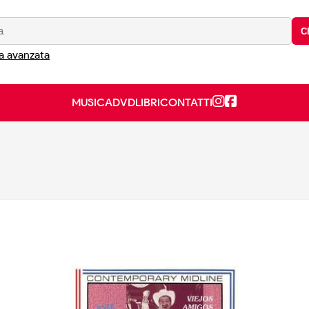
C
a avanzata
MUSICA
DVD
LIBRI
CONTATTI