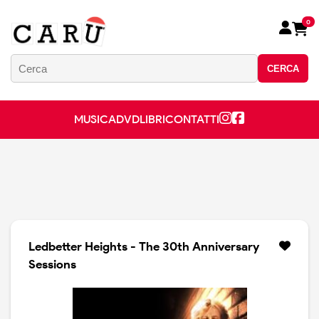
0
CERCA
MUSICA
DVD
LIBRI
CONTATTI
Ledbetter Heights - The 30th Anniversary
Sessions