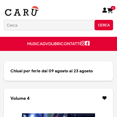
0
CERCA
MUSICA
DVD
LIBRI
CONTATTI
Chiusi per ferie dal 09 agosto al 23 agosto
Volume 4