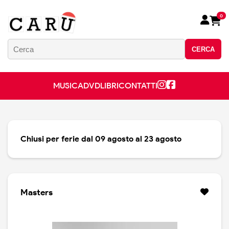
0
CERCA
MUSICA
DVD
LIBRI
CONTATTI
Chiusi per ferie dal 09 agosto al 23 agosto
Masters