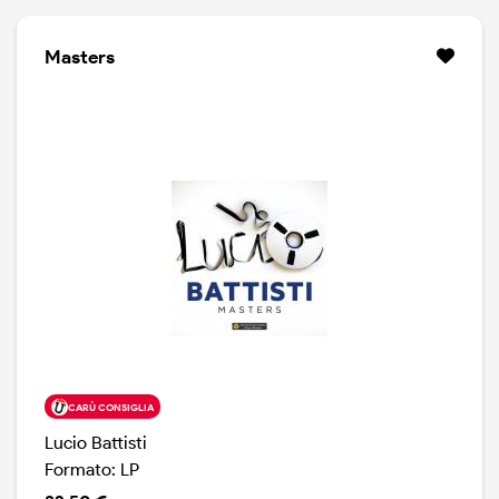
Masters
CARÙ CONSIGLIA
Lucio Battisti
Formato: LP