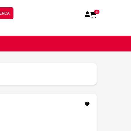
0
ERCA