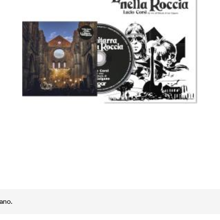
gano.