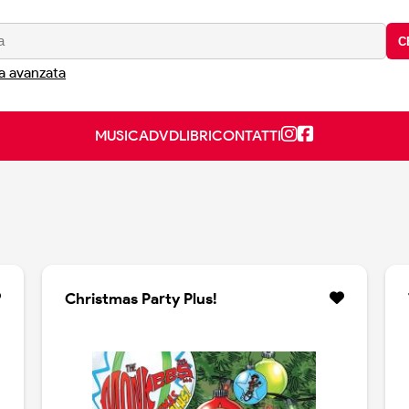
C
a avanzata
MUSICA
DVD
LIBRI
CONTATTI
Christmas Party Plus!