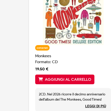
IMPORTATI
Monkees
Formato: CD
19.50 €
AGGIUNGI AL CARRELLO
2CD. Nel 2026 ricorre il decimo anniversario
dell'album dei The Monkees, Good Times!
Originariamente registrato per
LEGGI DI PIÙ
commemorare il cinquantesimo anniversario