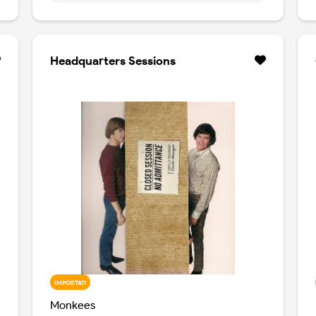
molto rare.
Headquarters Sessions
IMPORTATI
Monkees