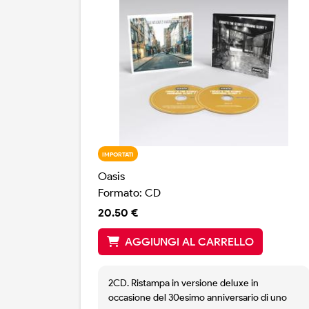
IMPORTATI
Oasis
Formato: CD
20.50 €
AGGIUNGI AL CARRELLO
2CD. Ristampa in versione deluxe in
occasione del 30esimo anniversario di uno