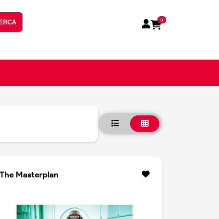
0
ERCA
The Masterplan