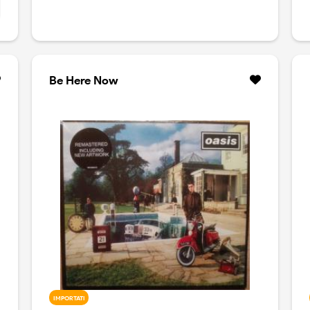
Be Here Now
IMPORTATI