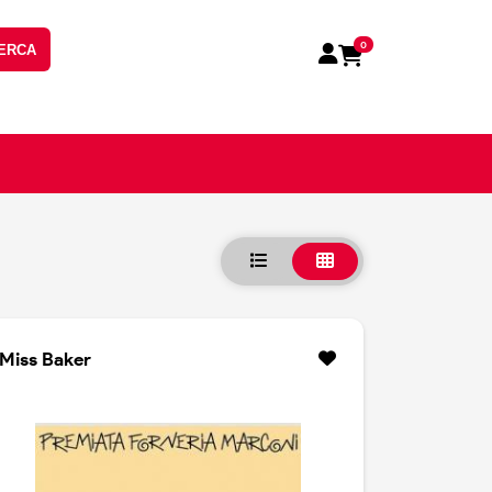
0
ERCA
Miss Baker