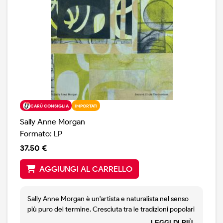
CARÙ CONSIGLIA
IMPORTATI
Sally Anne Morgan
Formato: LP
37.50 €
AGGIUNGI AL CARRELLO
Sally Anne Morgan è un'artista e naturalista nel senso
più puro del termine. Cresciuta tra le tradizioni popolari
degli Appalachi, l'arte folk di Morgan incarna la
LEGGI DI PIÙ