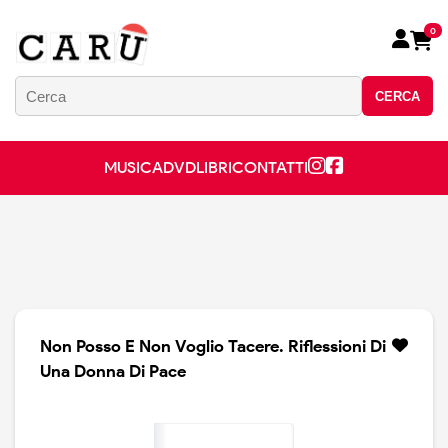
0
CERCA
MUSICA
DVD
LIBRI
CONTATTI
Non Posso E Non Voglio Tacere. Riflessioni Di
Una Donna Di Pace