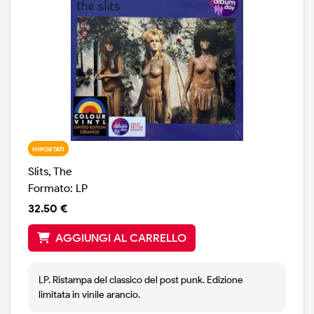
IMPORTATI
Slits, The
Formato: LP
32.50 €
AGGIUNGI AL CARRELLO
LP. Ristampa del classico del post punk. Edizione
limitata in vinile arancio.