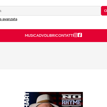
C
a avanzata
MUSICA
DVD
LIBRI
CONTATTI