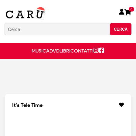
0
CERCA
MUSICA
DVD
LIBRI
CONTATTI
It's Tele Time