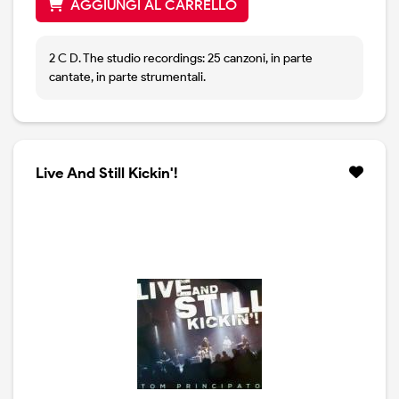
AGGIUNGI AL CARRELLO
2 C D. The studio recordings: 25 canzoni, in parte
cantate, in parte strumentali.
Live And Still Kickin'!