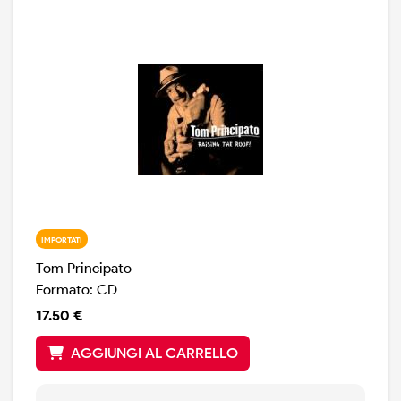
Aprile dello stesso anno).
IMPORTATI
Tom Principato
Formato: CD
17.50 €
AGGIUNGI AL CARRELLO