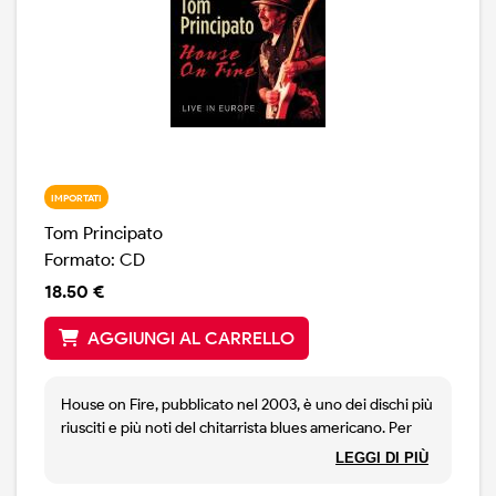
IMPORTATI
Tom Principato
Formato: CD
18.50 €
AGGIUNGI AL CARRELLO
House on Fire, pubblicato nel 2003, è uno dei dischi più
riusciti e più noti del chitarrista blues americano. Per
promuoverlo adeguatamente, proprio quell'anno,
LEGGI DI PIÙ
Principato aveva fatto un tour in Usa ed in Europa.