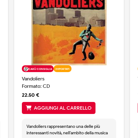
CARÙ CONSIGLIA
IMPORTATI
Vandoliers
Formato: CD
22.50 €
AGGIUNGI AL CARRELLO
Vandoliers rappresentano una delle più
interessanti novità, nell'ambito della musica