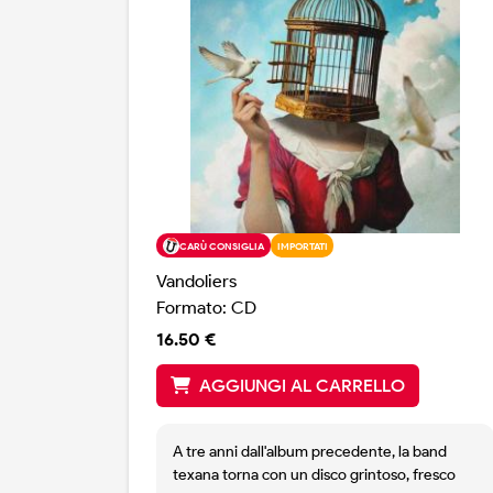
CARÙ CONSIGLIA
IMPORTATI
Vandoliers
Formato: CD
16.50 €
AGGIUNGI AL CARRELLO
A tre anni dall'album precedente, la band
texana torna con un disco grintoso, fresco