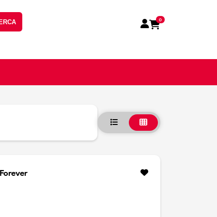
0
ERCA
Forever