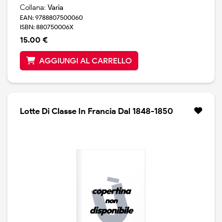
Collana:
Varia
EAN: 9788807500060
ISBN: 880750006X
15.00 €
AGGIUNGI AL CARRELLO
Lotte Di Classe In Francia Dal 1848-1850