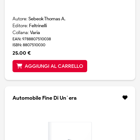
Autore:
Sebeok Thomas A.
Editore:
Feltrinelli
Collana:
Varia
EAN: 9788807510038
ISBN: 8807510030
25.00 €
AGGIUNGI AL CARRELLO
Automobile Fine Di Un`era