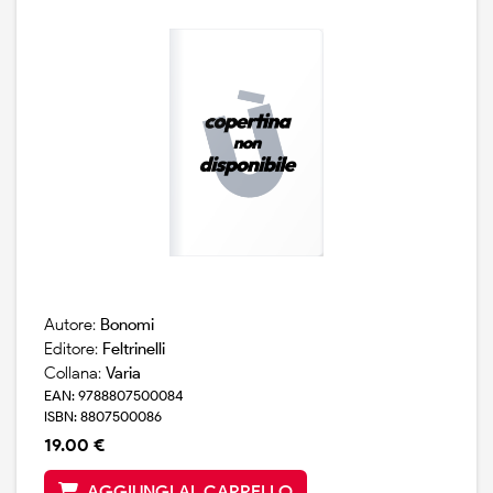
Autore:
Bonomi
Editore:
Feltrinelli
Collana:
Varia
EAN: 9788807500084
ISBN: 8807500086
19.00 €
AGGIUNGI AL CARRELLO