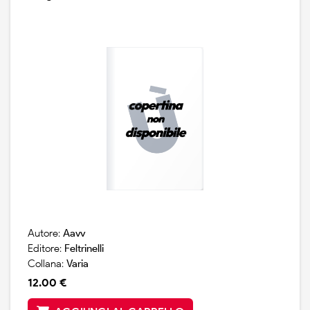
Autore:
Aavv
Editore:
Feltrinelli
Collana:
Varia
12.00 €