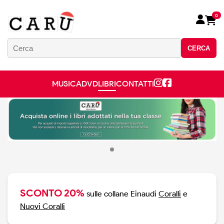
0
CERCA
MUSICA
DVD
LIBRI
CONTATTI
SCONTO 20%
sulle collane Einaudi
Coralli
e
Nuovi Coralli