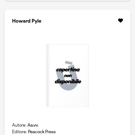
Howard Pyle
Autore:
Aa.vv.
Editore:
Peacock Press