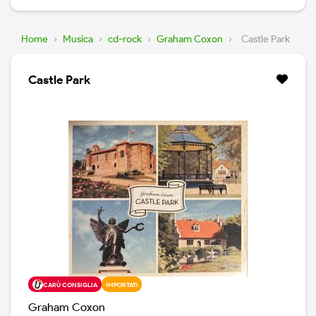
Home
›
Musica
›
cd-rock
›
Graham Coxon
›
Castle Park
Castle Park
CARÙ CONSIGLIA
IMPORTATI
Graham Coxon