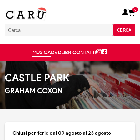
0
CERCA
MUSICA
DVD
LIBRI
CONTATTI
CASTLE PARK
GRAHAM COXON
Chiusi per ferie dal 09 agosto al 23 agosto