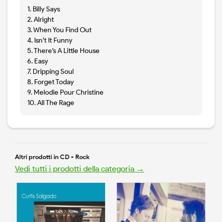
1. Billy Says
2. Alright
3. When You Find Out
4. Isn’t It Funny
5. There’s A Little House
6. Easy
7. Dripping Soul
8. Forget Today
9. Melodie Pour Christine
10. All The Rage
Altri prodotti in CD - Rock
Vedi tutti i prodotti della categoria →