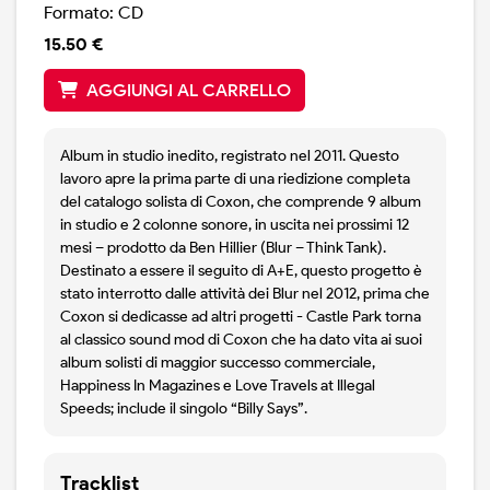
Formato: CD
15.50 €
AGGIUNGI AL CARRELLO
Album in studio inedito, registrato nel 2011. Questo
lavoro apre la prima parte di una riedizione completa
del catalogo solista di Coxon, che comprende 9 album
in studio e 2 colonne sonore, in uscita nei prossimi 12
mesi – prodotto da Ben Hillier (Blur – Think Tank).
Destinato a essere il seguito di A+E, questo progetto è
stato interrotto dalle attività dei Blur nel 2012, prima che
Coxon si dedicasse ad altri progetti - Castle Park torna
al classico sound mod di Coxon che ha dato vita ai suoi
album solisti di maggior successo commerciale,
Happiness In Magazines e Love Travels at Illegal
Speeds; include il singolo “Billy Says”.
Tracklist