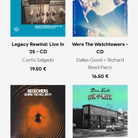
Legacy Rewind: Live In
Were The Watchtowers -
'25 - CD
CD
Curtis Salgado
Dallas Good + Richard
Reed Parry
19.50 €
16.50 €