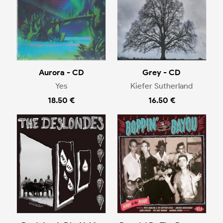
Aurora - CD
Grey - CD
Yes
Kiefer Sutherland
18.50 €
16.50 €