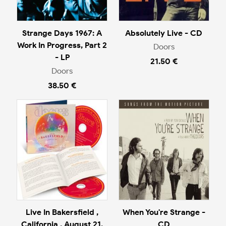
Strange Days 1967: A
Absolutely Live - CD
Work In Progress, Part 2
Doors
- LP
21.50 €
Doors
38.50 €
Live In Bakersfield ,
When You're Strange -
California , August 21,
CD