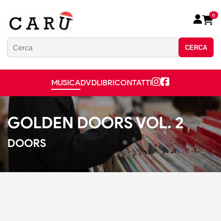
0
CERCA
MUSICA
DVD
LIBRI
CONTATTI
GOLDEN DOORS VOL. 2
DOORS