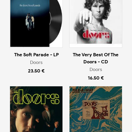
The Soft Parade - LP
The Very Best Of The
Doors - CD
Doors
Doors
23.50 €
16.50 €