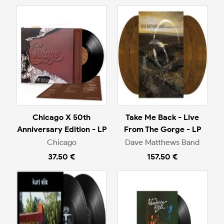
Chicago X 50th
Take Me Back - Live
Anniversary Edition - LP
From The Gorge - LP
Chicago
Dave Matthews Band
37.50 €
157.50 €