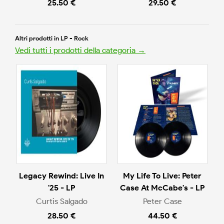
25.50 €
29.50 €
Altri prodotti in LP - Rock
Vedi tutti i prodotti della categoria →
Legacy Rewind: Live In
My Life To Live: Peter
'25 - LP
Case At McCabe's - LP
Curtis Salgado
Peter Case
28.50 €
44.50 €