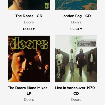
The Doors - CD
London Fog - CD
Doors
Doors
12.50 €
15.50 €
The Doors Mono Mixes -
Live In Vancouver 1970 -
LP
CD
Doors
Doors