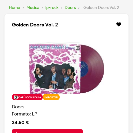
Home
›
Musica
›
lp-rock
›
Doors
›
Golden Doors Vol. 2
Golden Doors Vol. 2
CARÙ CONSIGLIA
IMPORTATI
Doors
Formato: LP
34.50 €