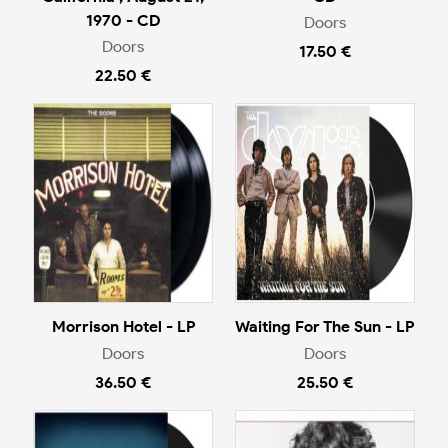
1970 - CD
Doors
Doors
17.50 €
22.50 €
Morrison Hotel - LP
Waiting For The Sun - LP
Doors
Doors
36.50 €
25.50 €