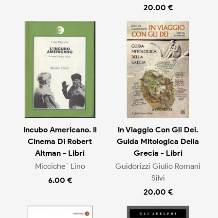
20.00 €
Incubo Americano. Il
In Viaggio Con Gli Dei.
Cinema Di Robert
Guida Mitologica Della
Altman - Libri
Grecia - Libri
Micciche` Lino
Guidorizzi Giulio Romani
Silvi
6.00 €
20.00 €