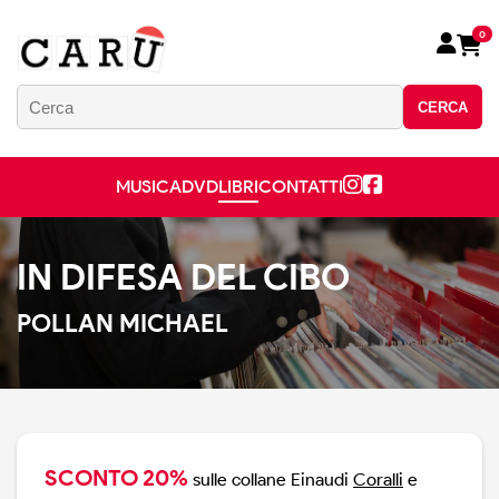
0
CERCA
MUSICA
DVD
LIBRI
CONTATTI
IN DIFESA DEL CIBO
POLLAN MICHAEL
SCONTO 20%
sulle collane Einaudi
Coralli
e