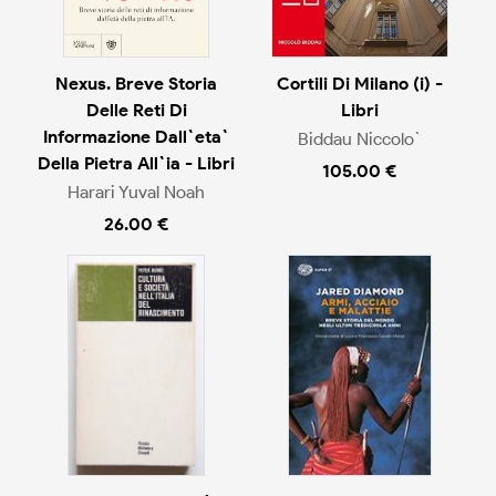
Nexus. Breve Storia
Cortili Di Milano (i) -
Delle Reti Di
Libri
Informazione Dall`eta`
Biddau Niccolo`
Della Pietra All`ia - Libri
105.00 €
Harari Yuval Noah
26.00 €