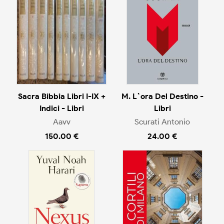
Sacra Bibbia Libri I-IX +
M. L`ora Del Destino -
Indici - Libri
Libri
Aavv
Scurati Antonio
150.00 €
24.00 €