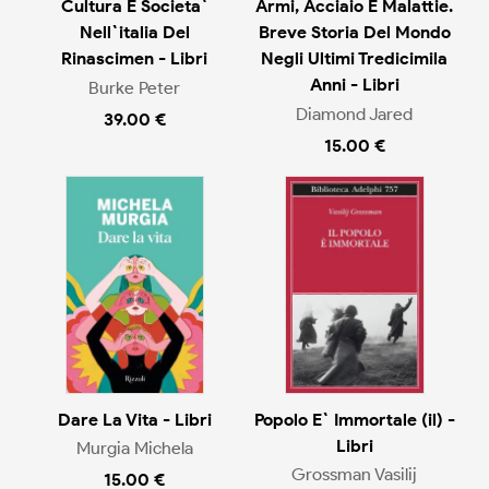
Cultura E Societa`
Armi, Acciaio E Malattie.
Nell`italia Del
Breve Storia Del Mondo
Rinascimen - Libri
Negli Ultimi Tredicimila
Anni - Libri
Burke Peter
Diamond Jared
39.00 €
15.00 €
Dare La Vita - Libri
Popolo E` Immortale (il) -
Libri
Murgia Michela
Grossman Vasilij
15.00 €