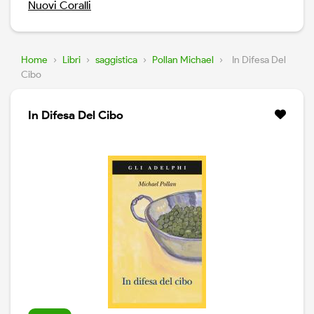
Nuovi Coralli
Home
›
Libri
›
saggistica
›
Pollan Michael
›
In Difesa Del
Cibo
In Difesa Del Cibo