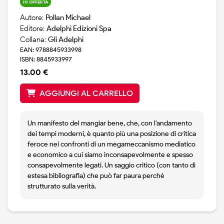
IN OFFERTA
Autore:
Pollan Michael
Editore:
Adelphi Edizioni Spa
Collana:
Gli Adelphi
EAN: 9788845933998
ISBN: 8845933997
13.00 €
AGGIUNGI AL CARRELLO
Un manifesto del mangiar bene, che, con l'andamento
dei tempi moderni, è quanto più una posizione di critica
feroce nei confronti di un megameccanismo mediatico
e economico a cui siamo inconsapevolmente e spesso
consapevolmente legati. Un saggio critico (con tanto di
estesa bibliografia) che può far paura perché
strutturato sulla verità.