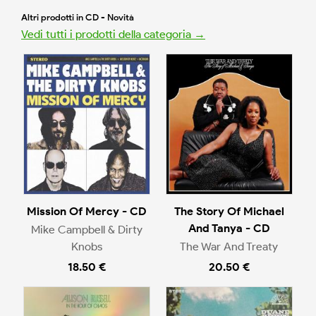
Altri prodotti in CD - Novità
Vedi tutti i prodotti della categoria →
Mission Of Mercy - CD
The Story Of Michael
And Tanya - CD
Mike Campbell & Dirty
Knobs
The War And Treaty
18.50 €
20.50 €