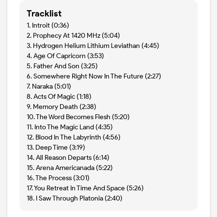
Tracklist
1. Introit (0:36)
2. Prophecy At 1420 MHz (5:04)
3. Hydrogen Helium Lithium Leviathan (4:45)
4. Age Of Capricorn (3:53)
5. Father And Son (3:25)
6. Somewhere Right Now In The Future (2:27)
7. Naraka (5:01)
8. Acts Of Magic (1:18)
9. Memory Death (2:38)
10. The Word Becomes Flesh (5:20)
11. Into The Magic Land (4:35)
12. Blood In The Labyrinth (4:56)
13. Deep Time (3:19)
14. All Reason Departs (6:14)
15. Arena Americanada (5:22)
16. The Process (3:01)
17. You Retreat In Time And Space (5:26)
18. I Saw Through Platonia (2:40)