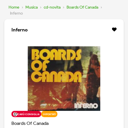
Home
›
Musica
›
cd-novita
›
Boards Of Canada
›
Inferno
Inferno
CARÙ CONSIGLIA
IMPORTATI
Boards Of Canada