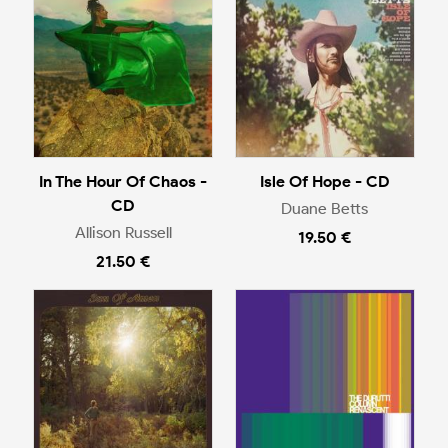
In The Hour Of Chaos -
Isle Of Hope - CD
CD
Duane Betts
Allison Russell
19.50 €
21.50 €