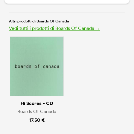
Altri prodotti di Boards Of Canada
Vedi tutti i prodotti di Boards Of Canada →
Hi Scores - CD
Boards Of Canada
17.50 €