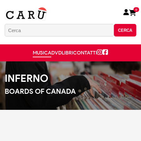
0
CERCA
MUSICA
DVD
LIBRI
CONTATTI
INFERNO
BOARDS OF CANADA