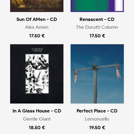
Sun Of AMen - CD
Renascent - CD
Alex Amen
The Durutti Column
17.50 €
17.50 €
In A Glass House - CD
Perfect Place - CD
Gentle Giant
Lemoncello
18.50 €
19.50 €