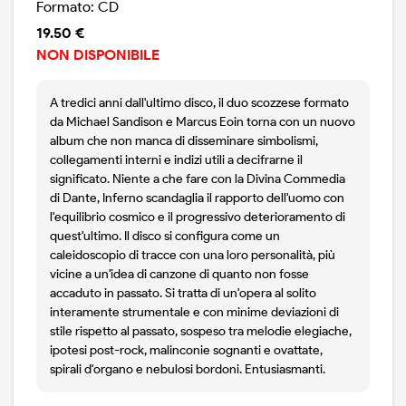
Formato: CD
19.50 €
NON DISPONIBILE
A tredici anni dall'ultimo disco, il duo scozzese formato
da Michael Sandison e Marcus Eoin torna con un nuovo
album che non manca di disseminare simbolismi,
collegamenti interni e indizi utili a decifrarne il
significato. Niente a che fare con la Divina Commedia
di Dante, Inferno scandaglia il rapporto dell'uomo con
l'equilibrio cosmico e il progressivo deterioramento di
quest'ultimo. Il disco si configura come un
caleidoscopio di tracce con una loro personalità, più
vicine a un'idea di canzone di quanto non fosse
accaduto in passato. Si tratta di un'opera al solito
interamente strumentale e con minime deviazioni di
stile rispetto al passato, sospeso tra melodie elegiache,
ipotesi post-rock, malinconie sognanti e ovattate,
spirali d'organo e nebulosi bordoni. Entusiasmanti.