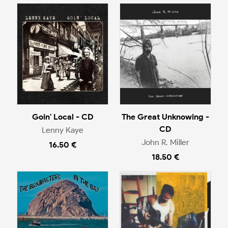
Goin' Local - CD
The Great Unknowing -
CD
Lenny Kaye
John R. Miller
16.50 €
18.50 €